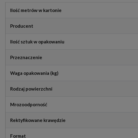
Ilość metrów w kartonie
Producent
Ilość sztuk w opakowaniu
Przeznaczenie
Waga opakowania (kg)
Rodzaj powierzchni
Mrozoodporność
Rektyfikowane krawędzie
Format