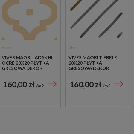
Vives
Vives
VIVES MAORI LADAKHI
VIVES MAORI TIEBELE
OCRE 20X20 PŁYTKA
20X20 PŁYTKA
GRESOWA DEKOR
GRESOWA DEKOR
160,00 zł
160,00 zł
m2
m2