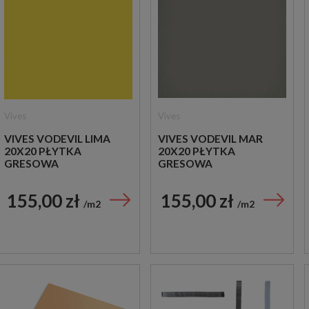
Vives
Vives
VIVES VODEVIL LIMA
VIVES VODEVIL MAR
20X20 PŁYTKA
20X20 PŁYTKA
GRESOWA
GRESOWA
155,00 zł
155,00 zł
m2
m2