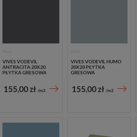
Vives
Vives
VIVES VODEVIL
VIVES VODEVIL HUMO
ANTRACITA 20X20
20X20 PŁYTKA
PŁYTKA GRESOWA
GRESOWA
155,00 zł
155,00 zł
m2
m2