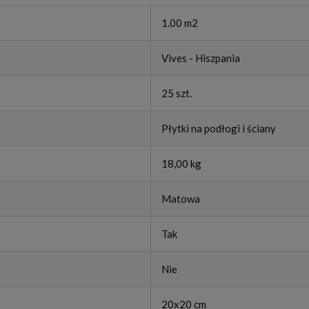
1.00 m2
Vives - Hiszpania
25 szt.
Płytki na podłogi i ściany
18,00 kg
Matowa
Tak
Nie
20x20 cm