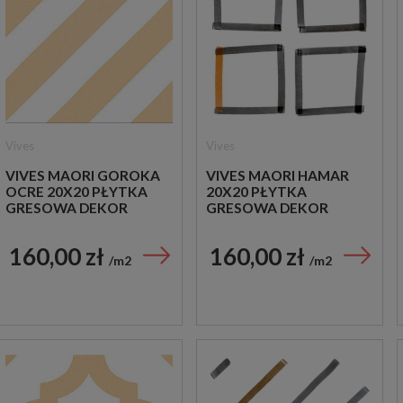
Vives
Vives
VIVES MAORI GOROKA
VIVES MAORI HAMAR
OCRE 20X20 PŁYTKA
20X20 PŁYTKA
GRESOWA DEKOR
GRESOWA DEKOR
160,00 zł
160,00 zł
m2
m2