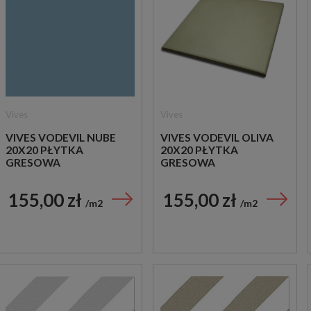
Vives
Vives
VIVES VODEVIL NUBE
VIVES VODEVIL OLIVA
20X20 PŁYTKA
20X20 PŁYTKA
GRESOWA
GRESOWA
155,00 zł
155,00 zł
m2
m2