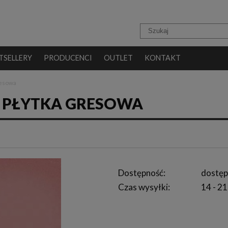
TSELLERY
PRODUCENCI
OUTLET
KONTAKT
resowa
0 PŁYTKA GRESOWA
Dostępność:
dostęp
Czas wysyłki:
14 - 21