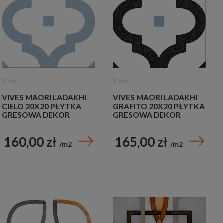
Vives
Vives
VIVES MAORI LADAKHI
VIVES MAORI LADAKHI
CIELO 20X20 PŁYTKA
GRAFITO 20X20 PŁYTKA
GRESOWA DEKOR
GRESOWA DEKOR
160,00 zł
165,00 zł
m2
m2