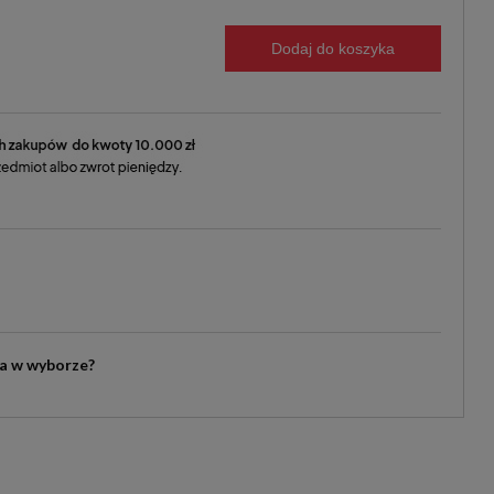
Dodaj do koszyka
ia w wyborze?