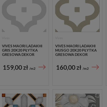
Vives
Vives
VIVES MAORI LADAKHI
VIVES MAORI LADAKHI
GRIS 20X20 PŁYTKA
MUSGO 20X20 PŁYTKA
GRESOWA DEKOR
GRESOWA DEKOR
159,00 zł
160,00 zł
m2
m2