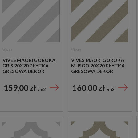
Vives
Vives
VIVES MAORI GOROKA
VIVES MAORI GOROKA
GRIS 20X20 PŁYTKA
MUSGO 20X20 PŁYTKA
GRESOWA DEKOR
GRESOWA DEKOR
159,00 zł
160,00 zł
m2
m2