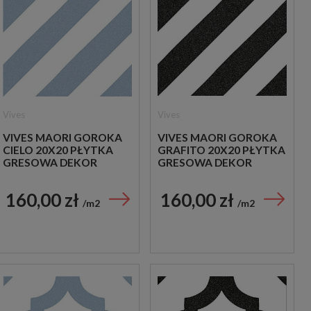
Vives
Vives
VIVES MAORI GOROKA
VIVES MAORI GOROKA
CIELO 20X20 PŁYTKA
GRAFITO 20X20 PŁYTKA
GRESOWA DEKOR
GRESOWA DEKOR
160,00 zł
160,00 zł
m2
m2