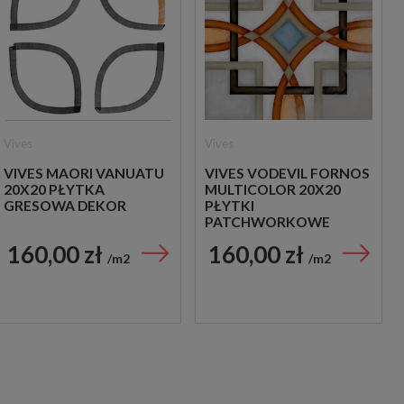
Vives
Vives
VIVES MAORI VANUATU
VIVES VODEVIL FORNOS
20X20 PŁYTKA
MULTICOLOR 20X20
GRESOWA DEKOR
PŁYTKI
PATCHWORKOWE
GRESOWE
160,00 zł
160,00 zł
m2
m2