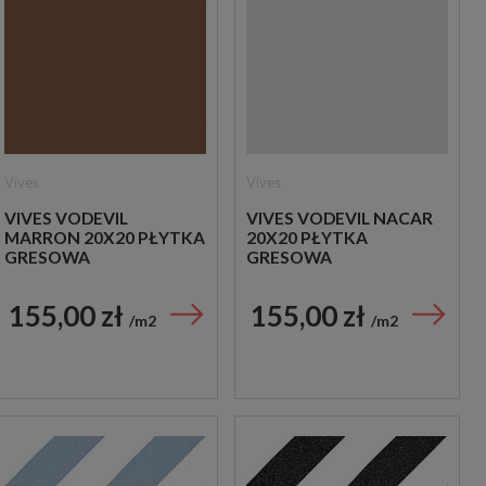
Vives
Vives
VIVES VODEVIL
VIVES VODEVIL NACAR
MARRON 20X20 PŁYTKA
20X20 PŁYTKA
GRESOWA
GRESOWA
155,00 zł
155,00 zł
m2
m2