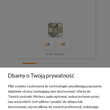
0
0
w tym miesiącu
zebranych i zweryfikowanych przez
Dbamy o Twoją prywatność
Pliki cookies i pokrewne im technologie umożliwiają poprawne
działanie strony i pomagają nam dostosować ofertę do
TERRADECO
Twoich potrzeb. Możesz zaakceptować wykorzystanie przez
nas wszystkich tych plików i przejść do sklepu lub
BAZA WIEDZY
dostosować użycie plików do swoich preferencji, wybierając