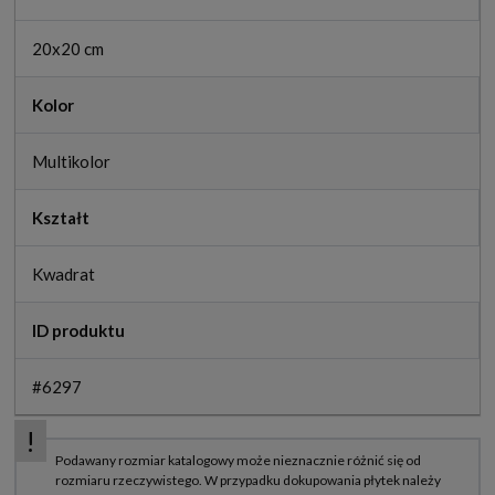
20x20 cm
Kolor
Multikolor
Kształt
Kwadrat
ID produktu
#6297