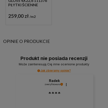
GLOSS 4X22,6 111376
PŁYTKI ŚCIENNE
259,00 zł
m2
OPINIE O PRODUKCIE
Produkt nie posiada recenzji
Może zainteresują Cię inne ocenione produkty
Jak zbieramy opinie?
Radek
zweryfikowano
🔥🔥🔥🔥