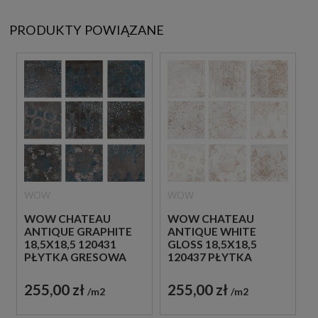
PRODUKTY POWIĄZANE
WOW
WOW
WOW CHATEAU
WOW CHATEAU
ANTIQUE GRAPHITE
ANTIQUE WHITE
18,5X18,5 120431
GLOSS 18,5X18,5
PŁYTKA GRESOWA
120437 PŁYTKA
GRESOWA
255,00 zł
255,00 zł
m2
m2