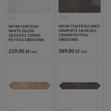
WOW
WOW
WOW CHATEAU LINES
WOW CHATEAU
GRAPHITE 18,5X18,5
WHITE GLOSS
120449 PŁYTKA
18,5X18,5 120455
GRESOWA
PŁYTKA GRESOWA
369,00 zł
229,00 zł
m2
m2