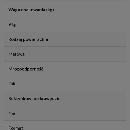
Waga opakowania (kg)
9 kg
Rodzaj powierzchni
Matowa
Mrozoodporność
Tak
Rektyfikowane krawędzie
Nie
Format