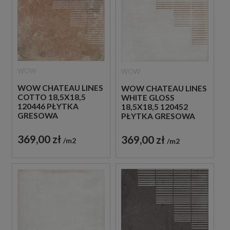
WOW
WOW
WOW CHATEAU LINES
WOW CHATEAU LINES
COTTO 18,5X18,5
WHITE GLOSS
120446 PŁYTKA
18,5X18,5 120452
GRESOWA
PŁYTKA GRESOWA
369,00 zł
369,00 zł
m2
m2