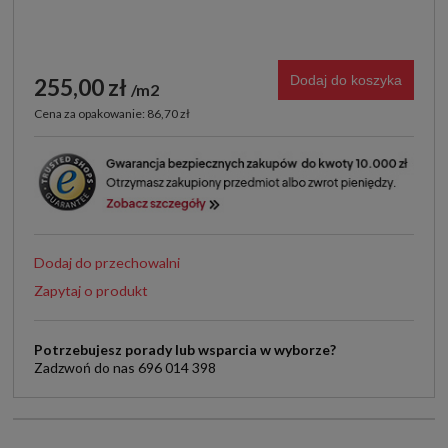
Dodaj do koszyka
255,00 zł
m2
Cena za opakowanie: 86,70 zł
Dodaj do przechowalni
Zapytaj o produkt
Potrzebujesz porady lub wsparcia w wyborze?
Zadzwoń do nas 696 014 398