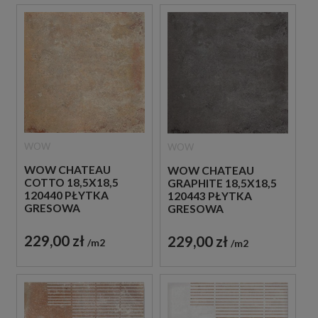
WOW
WOW
WOW CHATEAU
WOW CHATEAU
COTTO 18,5X18,5
GRAPHITE 18,5X18,5
120440 PŁYTKA
120443 PŁYTKA
GRESOWA
GRESOWA
229,00 zł
229,00 zł
m2
m2