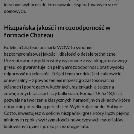
idealnym wyborem do intensywnie eksploatowanych stref
domowych.
Hiszpańska jakość i mrozoodporność w
formacie Chateau
Kolekcja Chateau od marki WOW to synonim
bezkompromisowej jakości i dbałości o detale techniczne.
Prezentowane płytki zostały wykonane z wysokogatunkowego
gresu, co gwarantuje ich pełną mrozoodporność oraz wysoką
odporność na ścieranie. Dzięki temu produkt jest całkowicie
uniwersalny – z powodzeniem możesz go zastosować na
ścianach i podłogach w kuchniach, łazienkach, a także na
zewnętrznych tarasach czy balkonach. Format 18,5x18,5 cm
pozwala na tworzenie klasycznych, harmonijnych układów, które
optycznie porządkują przestrzeń. Wybierając model Antique
Cotto, inwestujesz w solidny hiszpański gres, który łączy piękno
minionych epok z wytrzymałością nowoczesnych materiałów
budowlanych, ciesząc oko przez długie lata.