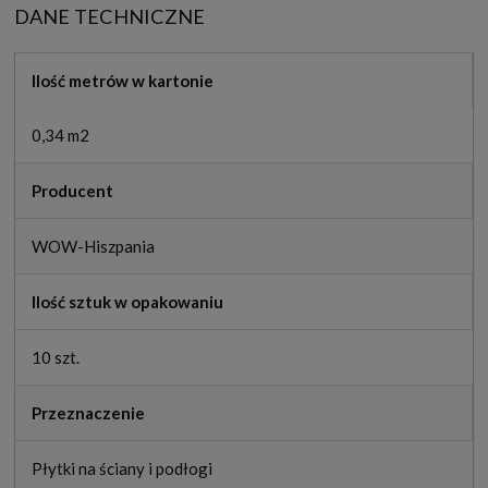
DANE TECHNICZNE
Ilość metrów w kartonie
0,34 m2
Producent
WOW-Hiszpania
Ilość sztuk w opakowaniu
10 szt.
Przeznaczenie
Płytki na ściany i podłogi