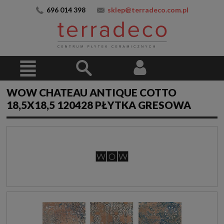
696 014 398
sklep@terradeco.com.pl
WOW CHATEAU ANTIQUE COTTO
18,5X18,5 120428 PŁYTKA GRESOWA