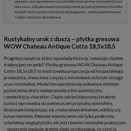
Rustykalny urok z duszą – płytka gresowa
WOW Chateau Antique Cotto 18,5x18,5
Pragniesz wnętrza, które opowiada historię i emanuje ciepłem
tradycyjnej ceramiki? Płytka gresowa WOW Chateau Antique
Cotto 18,5x18,5 to mistrzowska propozycja od hiszpańskiego
producenta, stworzona z myślą o miłośnikach estetyki vintage
oraz rustykalnej. Model ten wyróżnia się unikalnym efektem
postarzenia, który nadaje powierzchni autentyczny,
rzemieślniczy charakter. Ciepły odcień klasycznej terakoty
(cotto) wprowadza do pomieszczeń przytulną atmosferę,
doskonale komponując się z naturalnym drewnem, wikliną czy
kutym metalem. Matowe wykończenie nie tylko podkreśla
szlachetny wygląd płytki, ale jest również niezwykle praktyczne
– skutecznie maskuje drobne ślady użytkowania, co czyni ją