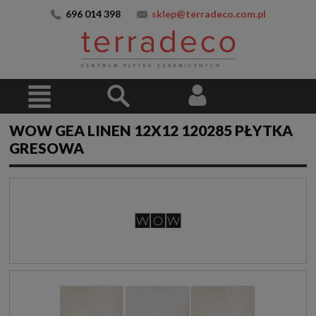
696 014 398
sklep@terradeco.com.pl
WOW GEA LINEN 12X12 120285 PŁYTKA
GRESOWA