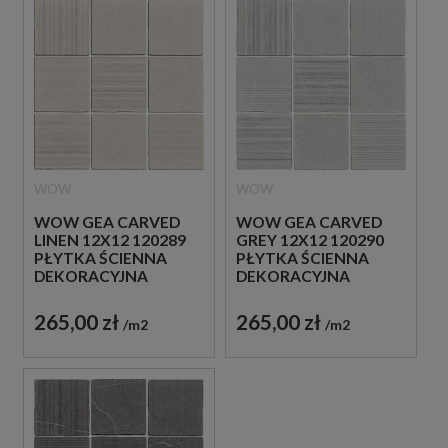
WOW
WOW
WOW GEA CARVED
WOW GEA CARVED
LINEN 12X12 120289
GREY 12X12 120290
PŁYTKA ŚCIENNA
PŁYTKA ŚCIENNA
DEKORACYJNA
DEKORACYJNA
265,00 zł
265,00 zł
m2
m2