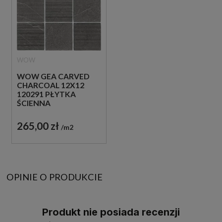
WOW
WOW GEA CARVED
CHARCOAL 12X12
120291 PŁYTKA
ŚCIENNA
DEKORACYJNA
265,00 zł
m2
OPINIE O PRODUKCIE
Produkt nie posiada recenzji