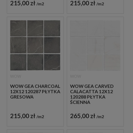
215,00 zł
215,00 zł
m2
m2
WOW
WOW
WOW GEA CHARCOAL
WOW GEA CARVED
12X12 120287 PŁYTKA
CALACATTA 12X12
GRESOWA
120288 PŁYTKA
ŚCIENNA
DEKORACYJNA
215,00 zł
265,00 zł
m2
m2