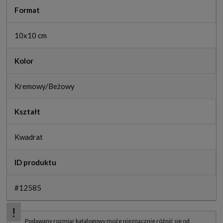
Format
10x10 cm
Kolor
Kremowy/Beżowy
Kształt
Kwadrat
ID produktu
#12585