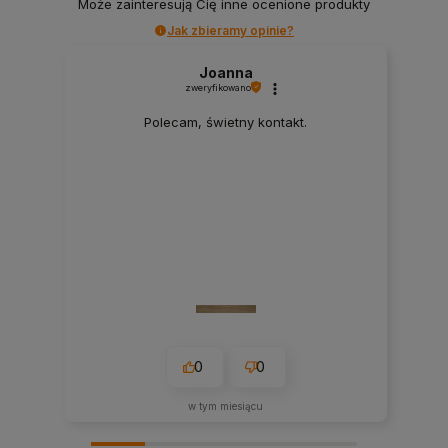
Może zainteresują Cię inne ocenione produkty
Jak zbieramy opinie?
Joanna
zweryfikowano
Polecam, świetny kontakt.
0
0
w tym miesiącu