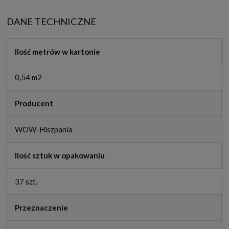
DANE TECHNICZNE
Ilość metrów w kartonie
0,54 m2
Producent
WOW-Hiszpania
Ilość sztuk w opakowaniu
37 szt.
Przeznaczenie