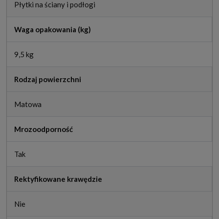
Płytki na ściany i podłogi
Waga opakowania (kg)
9,5 kg
Rodzaj powierzchni
Matowa
Mrozoodporność
Tak
Rektyfikowane krawędzie
Nie