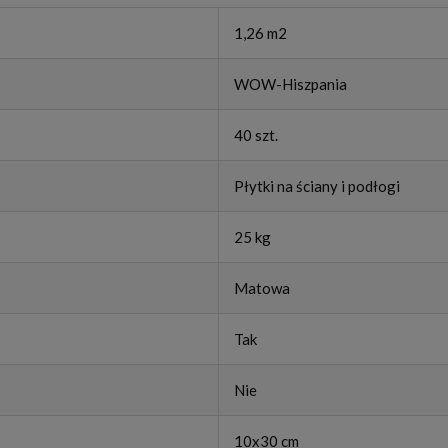
1,26 m2
WOW-Hiszpania
40 szt.
Płytki na ściany i podłogi
25 kg
Matowa
Tak
Nie
10x30 cm