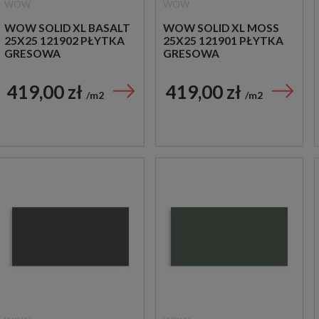
WOW
WOW
WOW SOLID XL BASALT
WOW SOLID XL MOSS
25X25 121902 PŁYTKA
25X25 121901 PŁYTKA
GRESOWA
GRESOWA
419,00 zł
419,00 zł
m2
m2