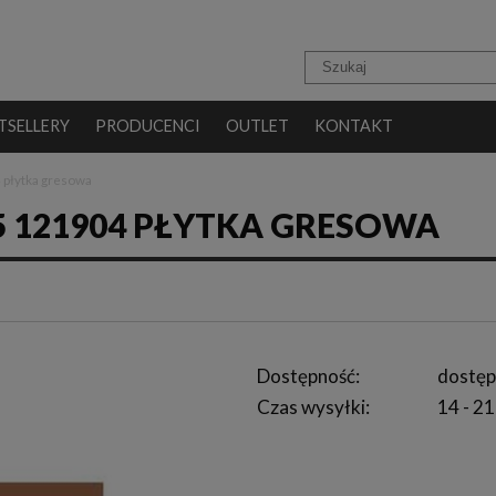
TSELLERY
PRODUCENCI
OUTLET
KONTAKT
 płytka gresowa
5 121904 PŁYTKA GRESOWA
Dostępność:
dostęp
Czas wysyłki:
14 - 21