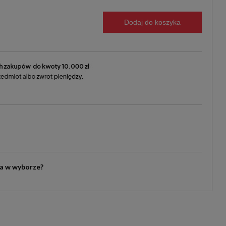
Dodaj do koszyka
ia w wyborze?