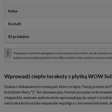
Kolor
Kształt
ID produktu
Wprowadź ciepło terakoty z płytką WOW Soli
Szukasz niebanalnych rozwiązań, które ocieplą Twoją przestrze
kształtem litery "L". Ten innowacyjny format pozwala na kreowani
eleganckie, matowe wykończenie wprowadzają do wnętrz śródziemn
naturalna kolorystyka wspaniale współgra z surowym betonem, dr