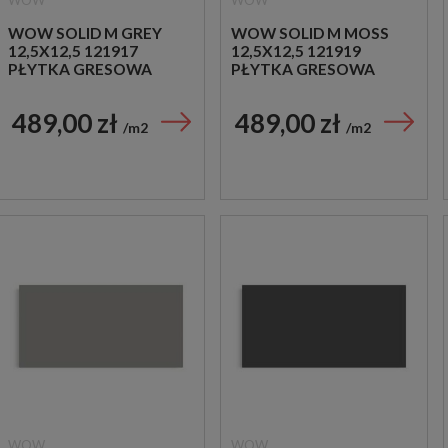
WOW
WOW
WOW SOLID M GREY
WOW SOLID M MOSS
12,5X12,5 121917
12,5X12,5 121919
PŁYTKA GRESOWA
PŁYTKA GRESOWA
489,00 zł
489,00 zł
m2
m2
WOW
WOW