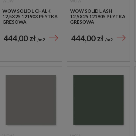
WOW
WOW
WOW SOLID L CHALK
WOW SOLID L ASH
12,5X25 121903 PŁYTKA
12,5X25 121905 PŁYTKA
GRESOWA
GRESOWA
444,00 zł
444,00 zł
m2
m2