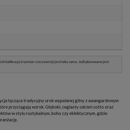
ycja łącząca tradycyjny urok wypalanej gliny z awangardowym
tóre przyciągają wzrok. Głęboki, ceglasty odcień cotto oraz
któw w stylu rustykalnym, boho czy eklektycznym, gdzie
ranżację.