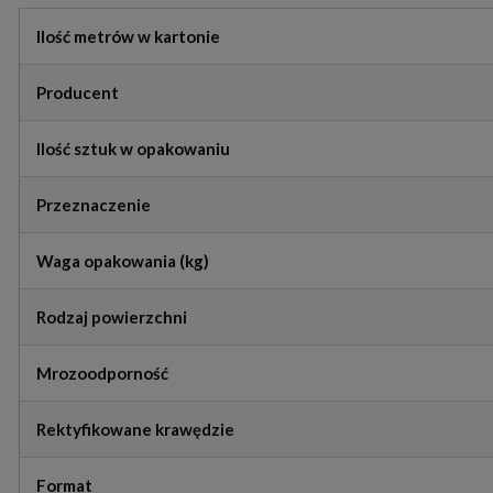
Ilość metrów w kartonie
Producent
Ilość sztuk w opakowaniu
Przeznaczenie
Waga opakowania (kg)
Rodzaj powierzchni
Mrozoodporność
Rektyfikowane krawędzie
Format