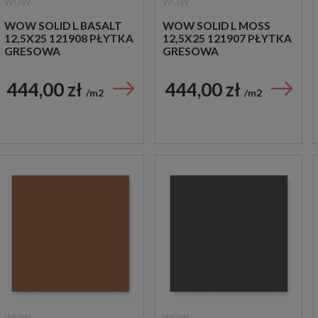
WOW
WOW
WOW SOLID L BASALT
WOW SOLID L MOSS
12,5X25 121908 PŁYTKA
12,5X25 121907 PŁYTKA
GRESOWA
GRESOWA
444,00 zł
444,00 zł
m2
m2