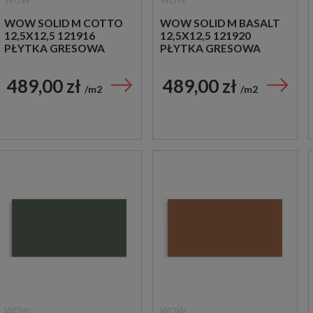
WOW
WOW
WOW SOLID M COTTO
WOW SOLID M BASALT
12,5X12,5 121916
12,5X12,5 121920
PŁYTKA GRESOWA
PŁYTKA GRESOWA
489,00 zł
489,00 zł
m2
m2
WOW
WOW