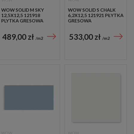
WOW
WOW
WOW SOLID M SKY
WOW SOLID S CHALK
12,5X12,5 121918
6,2X12,5 121921 PŁYTKA
PLYTKA GRESOWA
GRESOWA
489,00 zł
533,00 zł
m2
m2
WOW
WOW