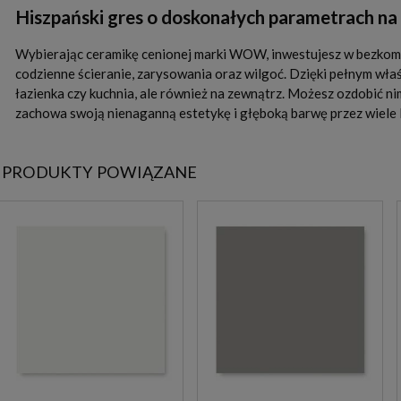
Hiszpański gres o doskonałych parametrach na 
Wybierając ceramikę cenionej marki WOW, inwestujesz w bezkom
codzienne ścieranie, zarysowania oraz wilgoć. Dzięki pełnym w
łazienka czy kuchnia, ale również na zewnątrz. Możesz ozdobić ni
zachowa swoją nienaganną estetykę i głęboką barwę przez wiele
PRODUKTY POWIĄZANE