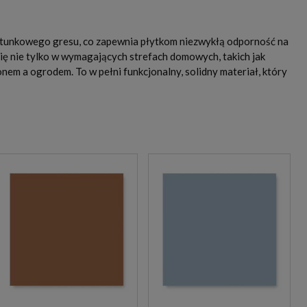
atunkowego gresu, co zapewnia płytkom niezwykłą odporność na
ę nie tylko w wymagających strefach domowych, takich jak
nem a ogrodem. To w pełni funkcjonalny, solidny materiał, który