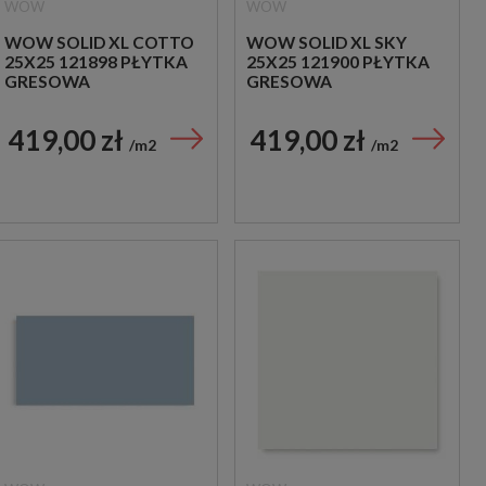
WOW
WOW
WOW SOLID XL COTTO
WOW SOLID XL SKY
25X25 121898 PŁYTKA
25X25 121900 PŁYTKA
GRESOWA
GRESOWA
419,00 zł
419,00 zł
m2
m2