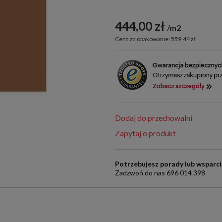
444,00 zł
m2
Cena za opakowanie: 559,44 zł
Dodaj do przechowalni
Zapytaj o produkt
Potrzebujesz porady lub wsparc
Zadzwoń do nas 696 014 398