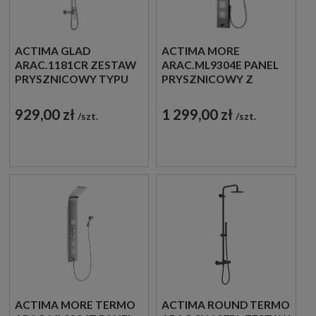
ACTIMA GLAD
ACTIMA MORE
ARAC.1181CR ZESTAW
ARAC.ML9304E PANEL
PRYSZNICOWY TYPU
PRYSZNICOWY Z
RAIN CHROM
WYLEWKĄ CHROM
929,00 zł
1 299,00 zł
szt.
szt.
ACTIMA MORE TERMO
ACTIMA ROUND TERMO