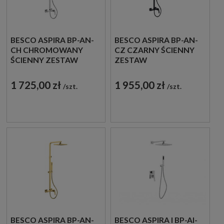
BESCO ASPIRA BP-AN-
BESCO ASPIRA BP-AN-
CH CHROMOWANY
CZ CZARNY ŚCIENNY
ŚCIENNY ZESTAW
ZESTAW
PRYSZNICOWY
PRYSZNICOWY
1 725,00 zł
1 955,00 zł
szt.
szt.
BESCO ASPIRA BP-AN-
BESCO ASPIRA I BP-AI-