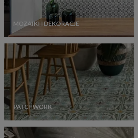
MOZAIKI I DEKORACJE
PATCHWORK