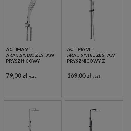
ACTIMA VIT
ACTIMA VIT
ARAC.SY.180 ZESTAW
ARAC.SY.181 ZESTAW
PRYSZNICOWY
PRYSZNICOWY Z
PUNKTOWY
DRĄŻKIEM
CHROM/BIAŁY
BIAŁY/CHROM
79,00 zł
169,00 zł
szt.
szt.