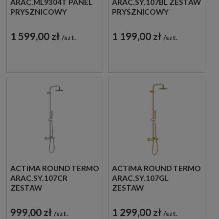
ARAC.ML9304T PANEL
ARAC.SY.107BL ZESTAW
PRYSZNICOWY
PRYSZNICOWY
TERMOSTATYCZNY Z
TERMOSTATYCZNY
WYLEWKĄ CHROM
TYPU RAIN CZARNY
1 599,00 zł
1 199,00 zł
szt.
szt.
ACTIMA ROUND TERMO
ACTIMA ROUND TERMO
ARAC.SY.107CR
ARAC.SY.107GL
ZESTAW
ZESTAW
PRYSZNICOWY
PRYSZNICOWY
TERMOSTATYCZNY
TERMOSTATYCZNY
999,00 zł
1 299,00 zł
szt.
szt.
TYPU RAIN CHROM
TYPU RAIN ZLOTY