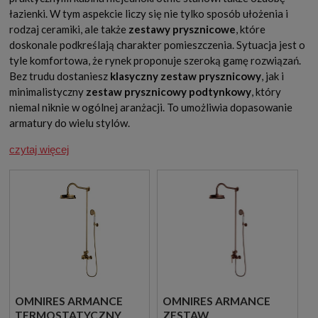
łazienki. W tym aspekcie liczy się nie tylko sposób ułożenia i
rodzaj ceramiki, ale także
zestawy prysznicowe
, które
doskonale podkreślają charakter pomieszczenia. Sytuacja jest o
tyle komfortowa, że rynek proponuje szeroką gamę rozwiązań.
Bez trudu dostaniesz
klasyczny zestaw prysznicowy
, jak i
minimalistyczny
zestaw prysznicowy podtynkowy
, który
niemal niknie w ogólnej aranżacji. To umożliwia dopasowanie
armatury do wielu stylów.
czytaj więcej
OMNIRES ARMANCE
OMNIRES ARMANCE
TERMOSTATYCZNY
ZESTAW