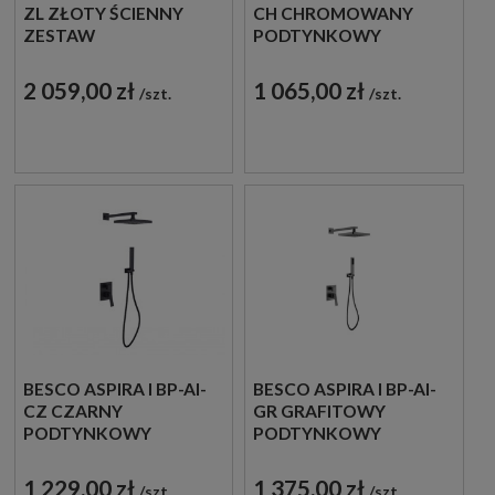
ZL ZŁOTY ŚCIENNY
CH CHROMOWANY
ZESTAW
PODTYNKOWY
PRYSZNICOWY
ZESTAW
PRYSZNICOWY
2 059,00 zł
1 065,00 zł
szt.
szt.
BESCO ASPIRA I BP-AI-
BESCO ASPIRA I BP-AI-
CZ CZARNY
GR GRAFITOWY
PODTYNKOWY
PODTYNKOWY
ZESTAW
ZESTAW
PRYSZNICOWY
PRYSZNICOWY
1 229,00 zł
1 375,00 zł
szt.
szt.