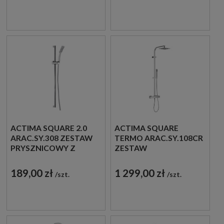
ACTIMA SQUARE 2.0
ACTIMA SQUARE
ARAC.SY.308 ZESTAW
TERMO ARAC.SY.108CR
PRYSZNICOWY Z
ZESTAW
DRĄŻKIEM CHROM
PRYSZNICOWY
TERMOSTATYCZNY
189,00 zł
1 299,00 zł
szt.
szt.
TYPU RAIN CHROM